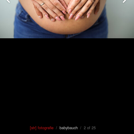
[str] fotografie
/
babybauch
/ 2 of 25